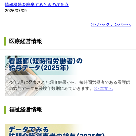
情報機器を廃棄するときの注意点
2026/07/09
>> バックナンバーへ
医療経営情報
今年3月に発表された調査結果から、短時間労働者である看護師
の給与データを経験年数別にみていきます。
>> 本文へ
福祉経営情報