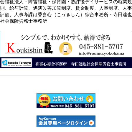
会福祉法人・障害福祉・保育園・放課後デイサービスの就業規
則、給与計算、処遇改善加算制度、賃金制度、人事制度、人事
評価、人事考課は香喜心（こうきしん）綜合事務所・寺田達也
社会保険労務士事務所