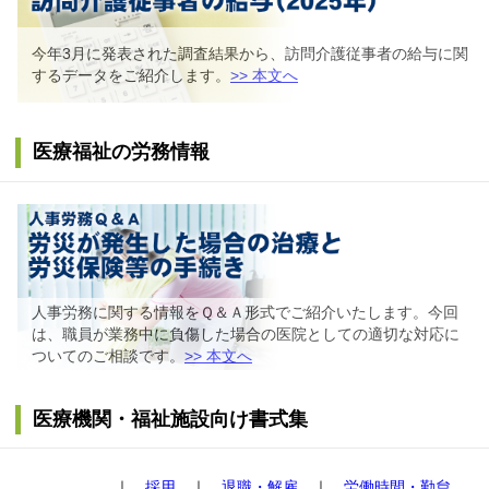
今年3月に発表された調査結果から、訪問介護従事者の給与に関
するデータをご紹介します。
>> 本文へ
医療福祉の労務情報
人事労務に関する情報をＱ＆Ａ形式でご紹介いたします。今回
は、職員が業務中に負傷した場合の医院としての適切な対応に
ついてのご相談です。
>> 本文へ
医療機関・福祉施設向け書式集
｜
採用
｜
退職・解雇
｜
労働時間・勤怠