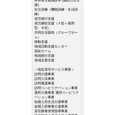
障害者支援施設等 (施設入所支
援)
自立訓練（機能訓練・生活訓
練）
就労移行支援
就労継続支援（Ａ型＝雇用
型、Ｂ型）
共同生活援助（グループホー
ム）
移動支援
地域活動支援センター
福祉ホーム
地域移行支援
地域定着支援
＜指定居宅サービス事業＞
訪問介護事業
訪問入浴事業
訪問看護事業
訪問リハビリテーション事業
通所介護事業 通所リハビリテ
ーション事業
短期入所生活介護事業
短期入所療養介護事業
居宅療養管理指導事業