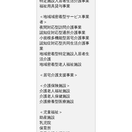
特定施設入居者生活介護事業
福祉用具貸与事業
＜地域域密着型サービス事業
者＞
夜間対応型訪問介護事業
認知症対応型通所介護事業
小規模多機能型居宅介護事業
認知症対応型共同生活介護事
業
地域密着型特定施設入居者生
活介護
地域密着型老人福祉施設
＜居宅介護支援事業＞
＜介護保険施設＞
介護老人福祉施設
介護老人保健施設
介護療養型医療施設
＜児童福祉＞
助産施設
乳児院
保育所