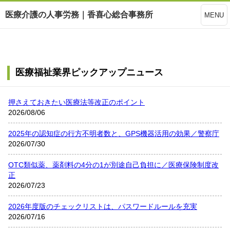
医療介護の人事労務｜香喜心総合事務所
MENU
医療福祉業界ピックアップニュース
押さえておきたい医療法等改正のポイント
2026/08/06
2025年の認知症の行方不明者数と、GPS機器活用の効果／警察庁
2026/07/30
OTC類似薬、薬剤料の4分の1が別途自己負担に／医療保険制度改
正
2026/07/23
2026年度版のチェックリストは、パスワードルールを充実
2026/07/16