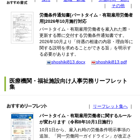
｜
その他
｜
労働条件通知書[パートタイム・有期雇用労働者
用]2026年10月施行対応
パートタイム・有期雇用労働者を雇入れた際・
更新する際に交付する労働条件通知書です。
2026年10月より「待遇の相違の内容・理由等に
関する説明を求めることができる旨」を明示す
る必要があります。
shoshiki813.docx
shoshiki813.pdf
医療機関・福祉施設向け人事労務リーフレット
集
｜
リーフレット集へ
｜
パートタイム・有期雇用労働者に関するルール
が変わります（令和8年10月1日施行）
10月1日から、雇入れ時の労働条件明示事項の
追加、「同一労働同一ガイドライン」が改正さ