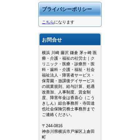
プライバシーポリシー
こちら
になります
お問合せ
横浜 川崎 藤沢 鎌倉 茅ヶ崎 医
療・介護・福祉の社労士｜ク
リニック・医療・診療所・医
科・歯科・介護・福祉・社会
福祉法人・障害者サービス・
保育園・放課後デイサービス
の就業規則、給与計算、処遇
改善加、人事制度、賃金制
度、障害年金は香喜心（こう
きしん）綜合事務所・寺田達
也社会保険労務士事務所まで
ご連絡ください。
〒244-0816
神奈川県横浜市戸塚区上倉田
町