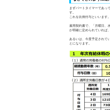
まずパートタイマーであっ
す。
これを比例付与といいます
雇用契約書で、「月曜日、水曜
か明確に定められていれば
あるいは、今度予定されて
とになります。