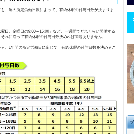
ても、週の所定労働日数によって、有給休暇の付与日数が決まりま
。
日、金曜日の9:00～15:00」など、一週間でどれくらい労働する
、それに沿って有給休暇の付与日数決めれば問題ありません。
いる、1年間の所定労働日に応じて、有給休暇の付与日数を決めるこ
プ