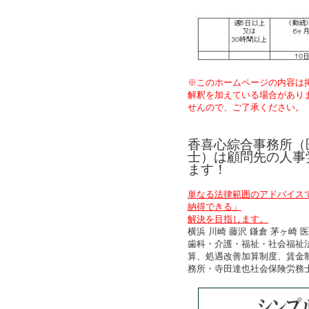
※このホームページの内容は
解釈を加えている場合があり
せんので、ご了承ください。
香喜心綜合事務所（
士）は顧問先の人事
ます！
単なる法律範囲のアドバイス
納得できる」
解決を目指します。
横浜 川崎 藤沢 鎌倉 茅ヶ
歯科・介護・福祉・社会福祉
算、処遇改善加算制度、賃金
務所・寺田達也社会保険労務