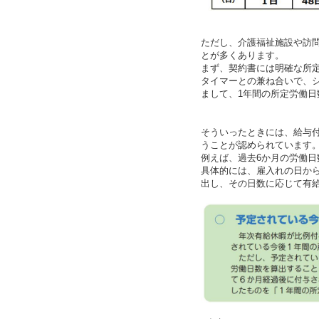
ただし、介護福祉施設や訪
とが多くあります。
まず、契約書には明確な所
タイマーとの兼ね合いで、
まして、1年間の所定労働
そういったときには、給与
うことが認められています
例えば、過去6か月の労働日
具体的には、雇入れの日から
出し、その日数に応じて有