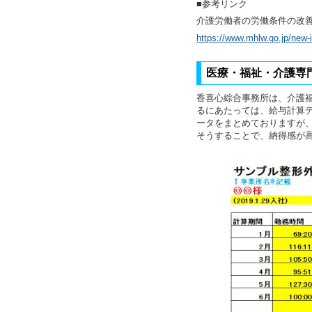
■参考リンク
介護労働者の労働条件の改
https://www.mhlw.go.jp/new-
医療・福祉・介護専
香喜心綜合事務所は、介護
るにあたっては、給与計算
ータをまとめておりますが
そうすることで、納得感が