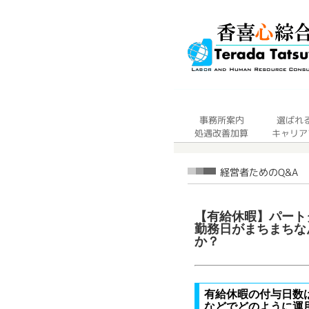
【有給休暇】パート
勤務日がまちまちな
か？
有給休暇の付与日数
などでどのように運