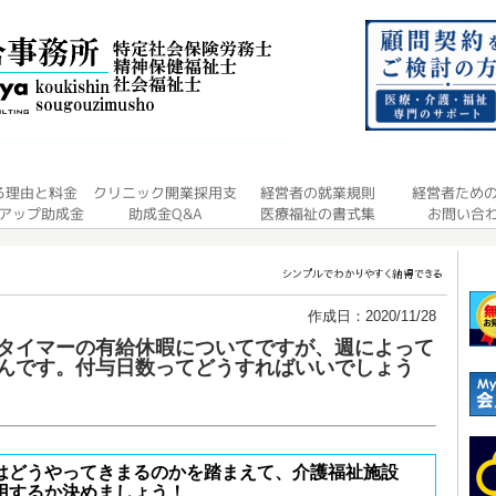
作成日：2020/11/28
タイマーの有給休暇についてですが、週によって
んです。付与日数ってどうすればいいでしょう
はどうやってきまるのかを踏まえて、介護福祉施設
用するか決めましょう！