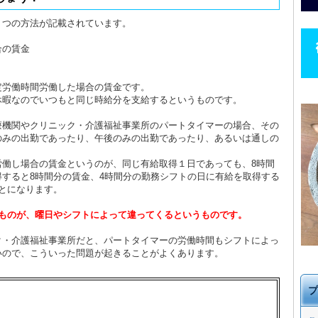
３つの方法が記載されています。
合の賃金
定労働時間労働した場合の賃金です。
休暇なのでいつもと同じ時給分を支給するというものです。
療機関やクリニック・介護福祉事業所のパートタイマーの場合、その
のみの出勤であったり、午後のみの出勤であったり、あるいは通しの
労働し場合の賃金というのが、同じ有給取得１日であっても、8時間
すると8時間分の賃金、4時間分の勤務シフトの日に有給を取得する
とになります。
うものが、曜日やシフトによって違ってくるというものです。
ク・介護福祉事業所だと、パートタイマーの労働時間もシフトによっ
いので、こういった問題が起きることがよくあります。
プ