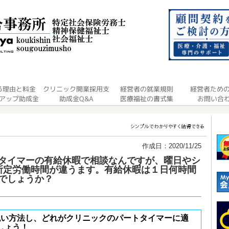
作成日：2020/11/25
タイマーの有給休暇で相談なんですが、曜日やシ
所定労働時間が違うます。有給休暇は１日何時間
でしょうか？
払い方法し、どれがクリニックのパートタイマーに適
しょう！