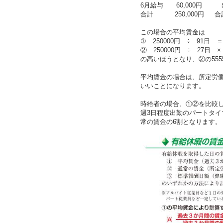
6月給与 60,000円 
合計 250,000円 合
この場合の平均賃金は
① 250000円 ÷ 91日 ＝ 
② 250000円 ÷ 27日 × 
の高いほうとなり、②の555
平均賃金の場合は、所定労働
いいことになります。
時給者の場合、①②を比較
週3日程度出勤のパートタ
常の賃金の6割となります。