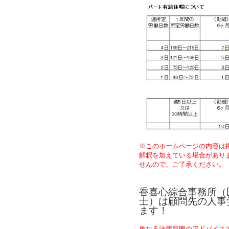
※このホームページの内容は
解釈を加えている場合があり
せんので、ご了承ください。
香喜心綜合事務所（
士）は顧問先の人事
ます！
単なる法律範囲のアドバイス